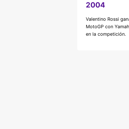
2004
Valentino Rossi gana
MotoGP con Yamaha,
en la competición.