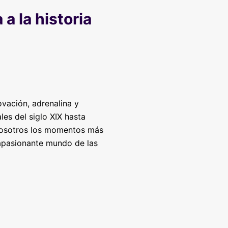
a la historia
vación, adrenalina y
les del siglo XIX hasta
 nosotros los momentos más
 apasionante mundo de las