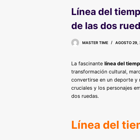
Línea del tiemp
de las dos rue
MASTER TIME
AGOSTO 29, 
La fascinante
línea del tiem
transformación cultural, marc
convertirse en un deporte y
cruciales y los personajes 
dos ruedas.
Línea del ti