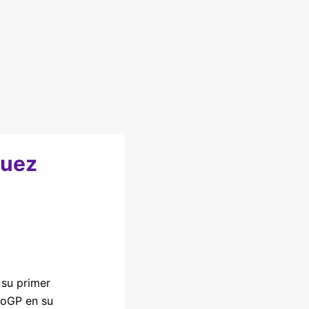
quez
su primer
oGP en su