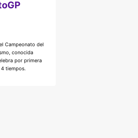
toGP
del Campeonato del
smo, conocida
lebra por primera
 4 tiempos.