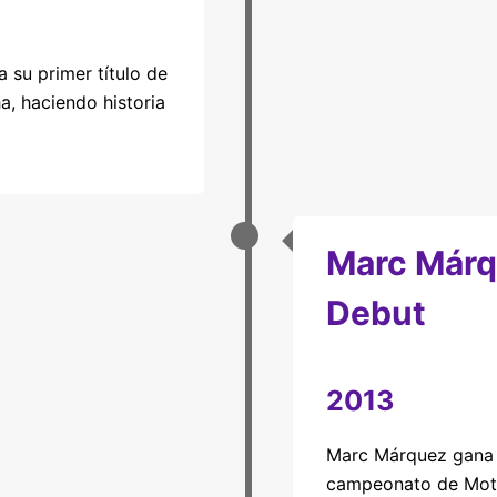
 su primer título de
 haciendo historia
Marc Már
Debut
2013
Marc Márquez gana 
campeonato de Mot