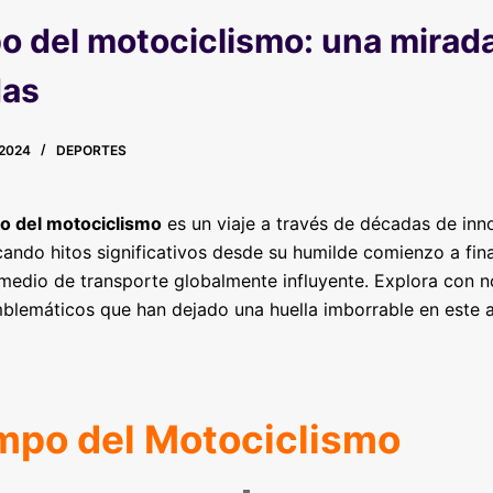
o del motociclismo: una mirada 
das
2024
DEPORTES
po del motociclismo
es un viaje a través de décadas de inno
ando hitos significativos desde su humilde comienzo a fina
 medio de transporte globalmente influyente. Explora con
emblemáticos que han dejado una huella imborrable en este
empo del Motociclismo