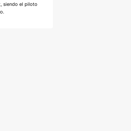
 siendo el piloto
o.