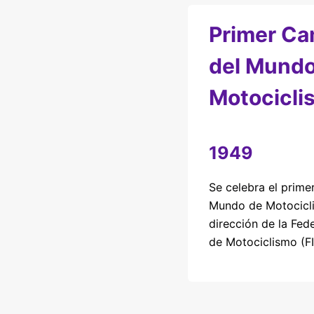
Primer C
del Mundo
Motocicli
1949
Se celebra el prim
Mundo de Motocicli
dirección de la Fed
de Motociclismo (FI