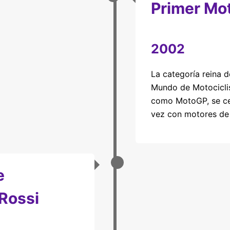
Primer Mo
2002
La categoría reina 
Mundo de Motocicli
como MotoGP, se ce
vez con motores de
e
 Rossi