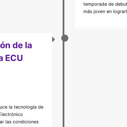
temporada de debut,
más joven en lograrl
ón de la
a ECU
uce la tecnología de
Electrónico
lar las condiciones