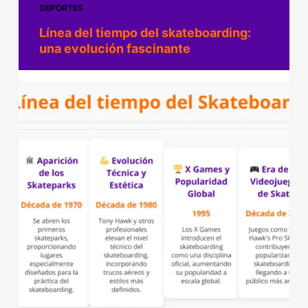
DEPORTES
Línea del tiempo del skateboarding:
una evolución fascinante