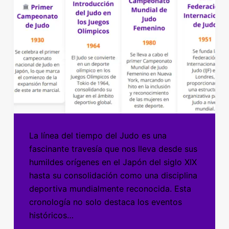
La línea del tiempo del Judo es una
fascinante travesía que nos lleva desde sus
humildes orígenes en el Japón del siglo XIX
hasta su consolidación como una disciplina
deportiva mundialmente reconocida. Esta
cronología no solo destaca los eventos
históricos…