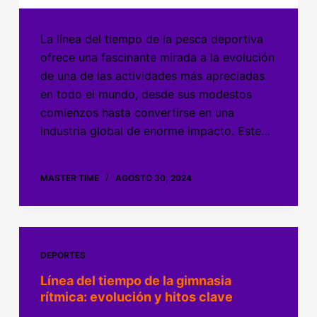
La línea del tiempo de la pesca deportiva
ofrece una fascinante mirada a la evolución
de una de las actividades más apreciadas
en todo el mundo, desde sus modestos
comienzos hasta convertirse en una
industria global de enorme impacto. Este…
MASTER TIME
AGOSTO 30, 2024
DEPORTES
Línea del tiempo de la gimnasia
rítmica: evolución y hitos clave