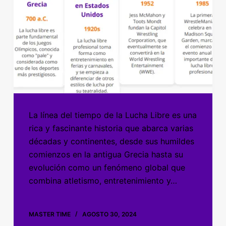
La línea del tiempo de la Lucha Libre es una
rica y fascinante historia que abarca varias
décadas y continentes, desde sus humildes
comienzos en la antigua Grecia hasta su
evolución como un fenómeno global que
combina atletismo, entretenimiento y…
MASTER TIME
AGOSTO 30, 2024