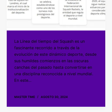
La Línea del tiempo del Squash es un
fascinante recorrido a través de la
evolución de este dinámico deporte, desde
sus humildes comienzos en las oscuras
canchas del pasado hasta convertirse en
una disciplina reconocida a nivel mundial.
En este…
MASTER TIME
AGOSTO 30, 2024