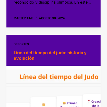
reconocido y disciplina olímpica. En este…
MASTER TIME
AGOSTO 30, 2024
DEPORTES
Línea del tiempo del judo: historia y
evolución