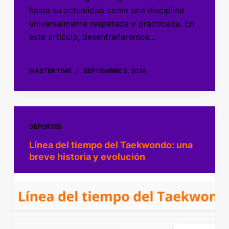
hasta su actualidad como una disciplina
universalmente respetada y practicada. En
este artículo, desentrañaremos…
MASTER TIME
SEPTIEMBRE 5, 2024
DEPORTES
Línea del tiempo del Taekwondo: una
breve historia y evolución