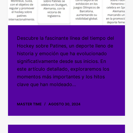
Descubre la fascinante línea del tiempo del
Hockey sobre Patines, un deporte lleno de
historia y emoción que ha evolucionado
significativamente desde sus inicios. En
este artículo detallado, exploraremos los
momentos más importantes y los hitos
clave que han moldeado…
MASTER TIME
AGOSTO 30, 2024