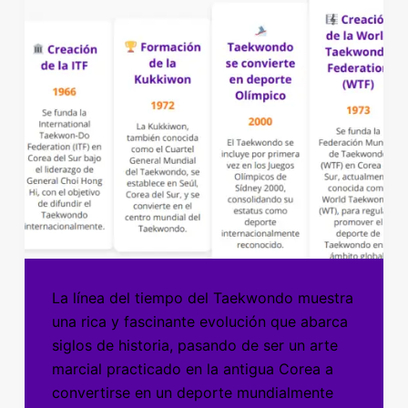
La línea del tiempo del Taekwondo muestra
una rica y fascinante evolución que abarca
siglos de historia, pasando de ser un arte
marcial practicado en la antigua Corea a
convertirse en un deporte mundialmente