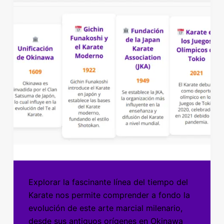
Explorar la fascinante línea del tiempo del
Karate nos permite comprender a fondo la
evolución de este arte marcial milenario,
desde sus antiguos orígenes en Okinawa