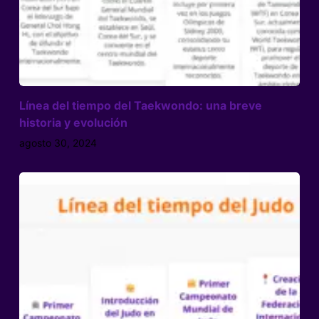
Línea del tiempo del Taekwondo: una breve
historia y evolución
agosto 30, 2024