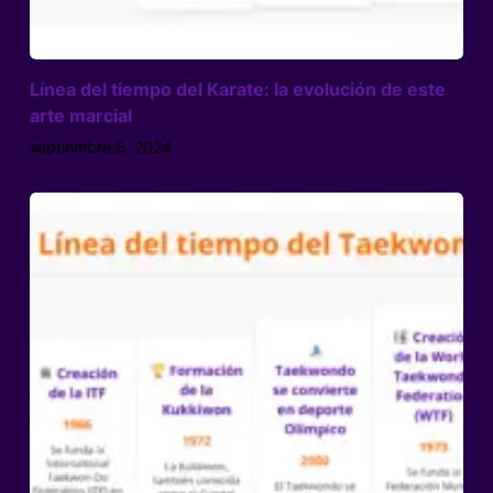
Línea del tiempo del Karate: la evolución de este
arte marcial
septiembre 5, 2024