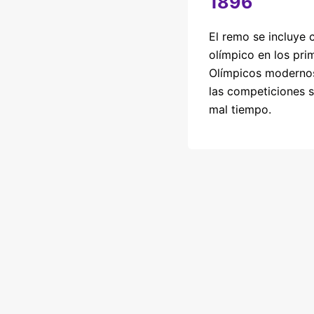
1896
El remo se incluye
olímpico en los pr
Olímpicos modernos
las competiciones 
mal tiempo.