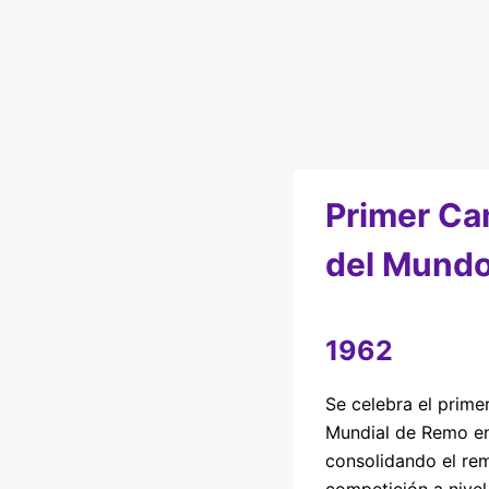
Primer C
del Mund
1962
Se celebra el prim
Mundial de Remo en
consolidando el r