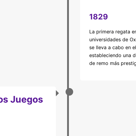
1829
La primera regata en
universidades de O
se lleva a cabo en e
estableciendo una d
de remo más presti
os Juegos