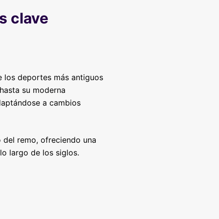
s clave
de los deportes más antiguos
 hasta su moderna
adaptándose a cambios
o del remo, ofreciendo una
o largo de los siglos.