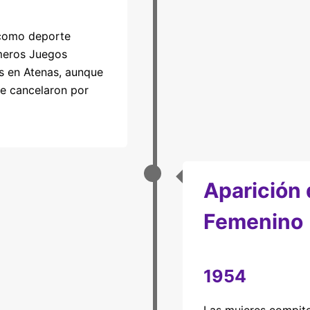
 como deporte
imeros Juegos
 en Atenas, aunque
se cancelaron por
Aparición
Femenino
1954