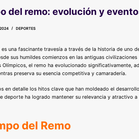
po del remo: evolución y evento
2024
DEPORTES
 es una fascinante travesía a través de la historia de uno 
sde sus humildes comienzos en las antiguas civilizaciones
s Olímpicos, el remo ha evolucionado significativamente, 
entras preserva su esencia competitiva y camaradería.
os en detalle los hitos clave que han moldeado el desarroll
 deporte ha logrado mantener su relevancia y atractivo a l
empo del Remo