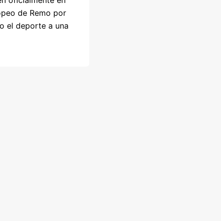
n oficialmente en
opeo de Remo por
do el deporte a una