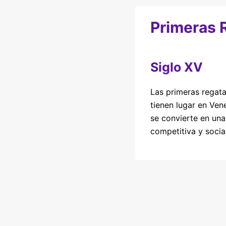
Primeras 
Siglo XV
Las primeras rega
tienen lugar en Ven
se convierte en una
competitiva y social