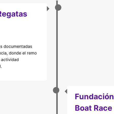
Regatas
tas documentadas
ecia, donde el remo
 actividad
.
Fundación
Boat Race