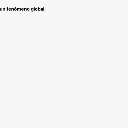
 un fenómeno global
,