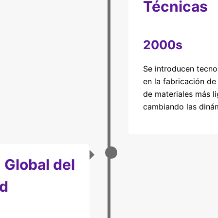
Técnicas
2000s
Se introducen tecn
en la fabricación de
de materiales más li
cambiando las dinám
 Global del
d