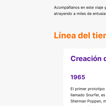
Acompáñanos en este viaje
atrayendo a miles de entusi
Línea del ti
Creación 
1965
El primer prototip
llamado Snurfer, es
Sherman Poppen, ma