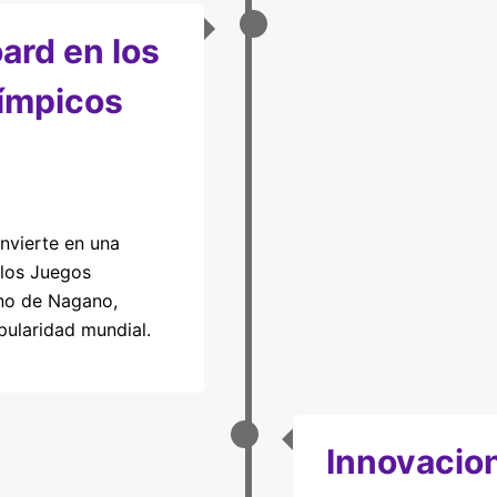
ard en los
ímpicos
nvierte en una
n los Juegos
rno de Nagano,
ularidad mundial.
Innovacio