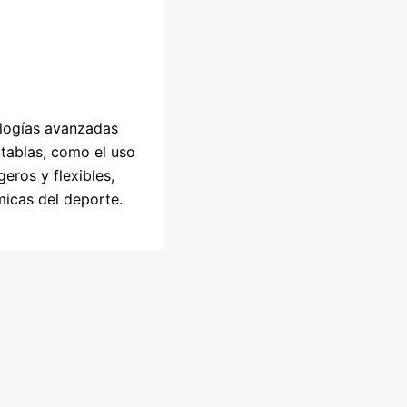
ologías avanzadas
 tablas, como el uso
geros y flexibles,
icas del deporte.