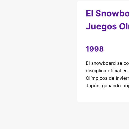
El Snowbo
Juegos Ol
1998
El snowboard se co
disciplina oficial e
Olímpicos de Invie
Japón, ganando pop