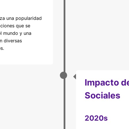
za una popularidad
iciones que se
el mundo y una
n diversas
s.
Impacto d
Sociales
2020s