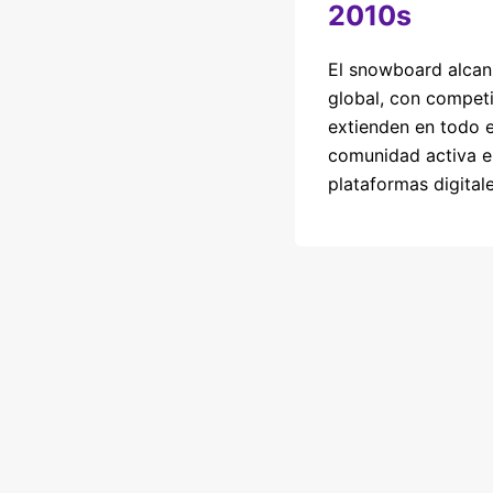
2010s
El snowboard alcan
global, con compet
extienden en todo 
comunidad activa e
plataformas digitale