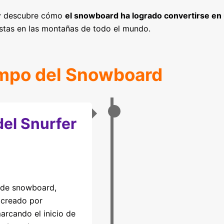
 y descubre cómo
el snowboard ha logrado convertirse en
astas en las montañas de todo el mundo.
empo del Snowboard
del Snurfer
o de snowboard,
 creado por
rcando el inicio de