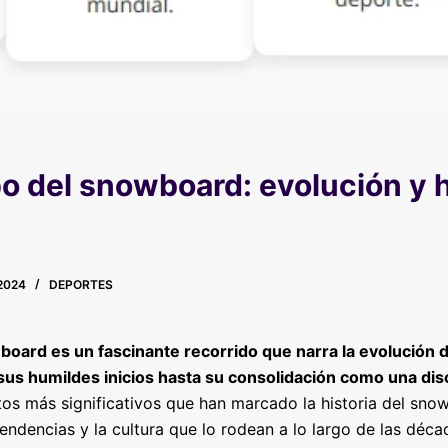
po del snowboard: evolución y 
2024
DEPORTES
wboard es un fascinante recorrido que narra la evolución
sus humildes inicios hasta su consolidación como una disc
itos más significativos que han marcado la historia del sn
endencias y la cultura que lo rodean a lo largo de las déca