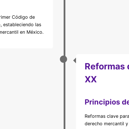
rimer Código de
 estableciendo las
ercantil en México.
Reformas d
XX
Principios d
Reformas clave para
derecho mercantil y