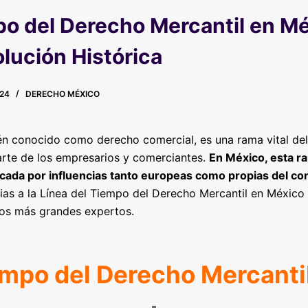
po del Derecho Mercantil en M
olución Histórica
24
DERECHO MÉXICO
én conocido como derecho comercial, es una rama vital del
arte de los empresarios y comerciantes.
En México, esta r
arcada por influencias tanto europeas como propias del c
as a la Línea del Tiempo del Derecho Mercantil en México
los más grandes expertos.
empo del Derecho Mercanti