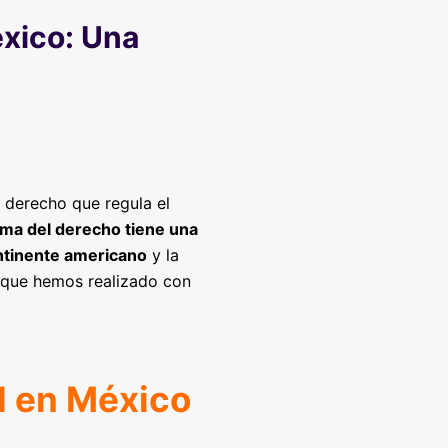
éxico: Una
 derecho que regula el
ama del derecho tiene una
ontinente americano
y la
 que hemos realizado con
l en México