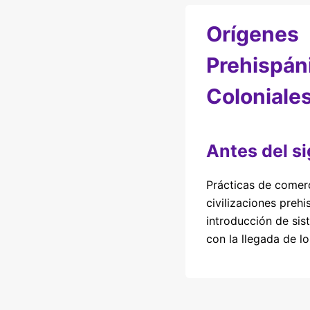
Orígenes
Prehispán
Coloniale
Antes del si
Prácticas de comer
civilizaciones prehi
introducción de sis
con la llegada de l