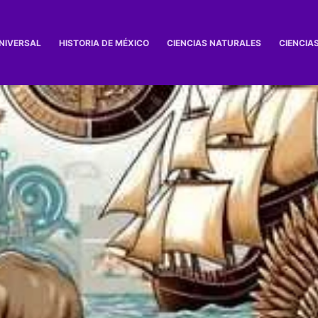
UNIVERSAL
HISTORIA DE MÉXICO
CIENCIAS NATURALES
CIENCIA