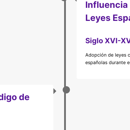
Influencia
Leyes Esp
Siglo XVI-XV
Adopción de leyes 
españolas durante el
digo de