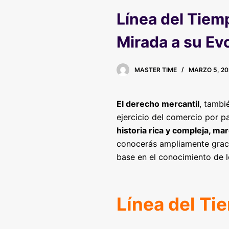
Línea del Tiem
Mirada a su Ev
MASTER TIME
MARZO 5, 20
El derecho mercantil
, tambi
ejercicio del comercio por p
historia rica y compleja, m
conocerás ampliamente graci
base en el conocimiento de 
Línea del Ti