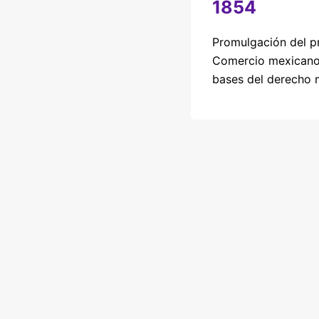
1854
Promulgación del p
Comercio mexicano,
bases del derecho m