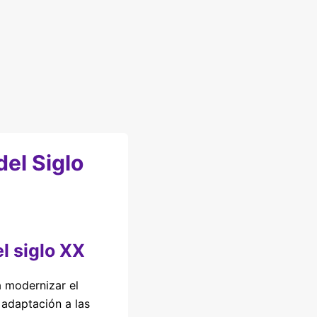
el Siglo
el siglo XX
 modernizar el
 adaptación a las