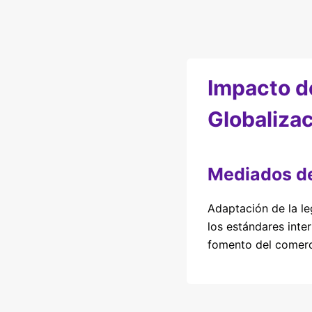
Impacto de
Globaliza
Mediados de
Adaptación de la le
los estándares inte
fomento del comerci