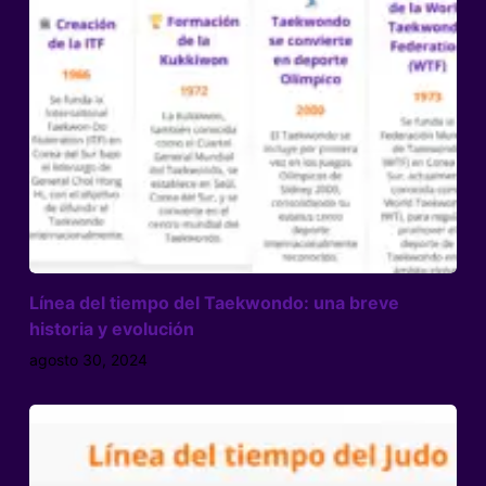
Línea del tiempo del Taekwondo: una breve
historia y evolución
agosto 30, 2024