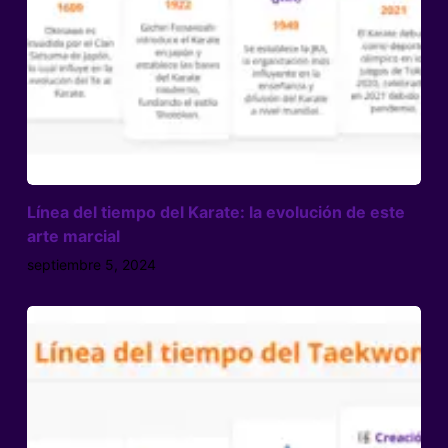
Línea del tiempo del Karate: la evolución de este
arte marcial
septiembre 5, 2024