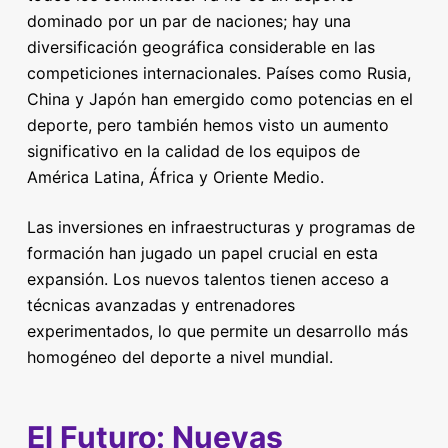
dominado por un par de naciones; hay una
diversificación geográfica considerable en las
competiciones internacionales. Países como Rusia,
China y Japón han emergido como potencias en el
deporte, pero también hemos visto un aumento
significativo en la calidad de los equipos de
América Latina, África y Oriente Medio.
Las inversiones en infraestructuras y programas de
formación han jugado un papel crucial en esta
expansión. Los nuevos talentos tienen acceso a
técnicas avanzadas y entrenadores
experimentados, lo que permite un desarrollo más
homogéneo del deporte a nivel mundial.
El Futuro: Nuevas