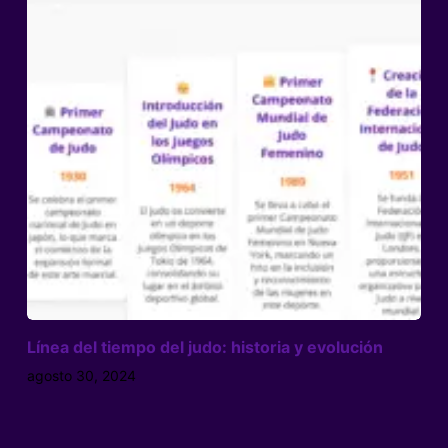
Línea del tiempo del judo: historia y evolución
agosto 30, 2024