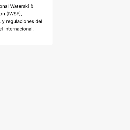
ional Waterski &
on (IWSF),
s y regulaciones del
l internacional.