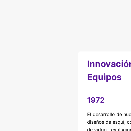
Innovació
Equipos
1972
El desarrollo de nu
diseños de esquí, c
de vidrio, revolucio