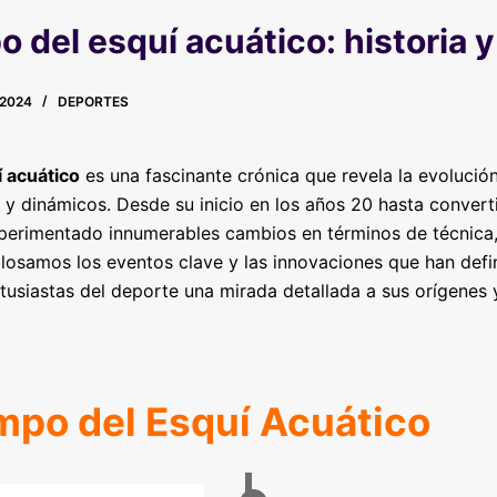
o del esquí acuático: historia 
2024
DEPORTES
í acuático
es una fascinante crónica que revela la evolució
 dinámicos. Desde su inicio en los años 20 hasta converti
xperimentado innumerables cambios en términos de técnica
glosamos los eventos clave y las innovaciones que han defin
tusiastas del deporte una mirada detallada a sus orígenes y
empo del Esquí Acuático