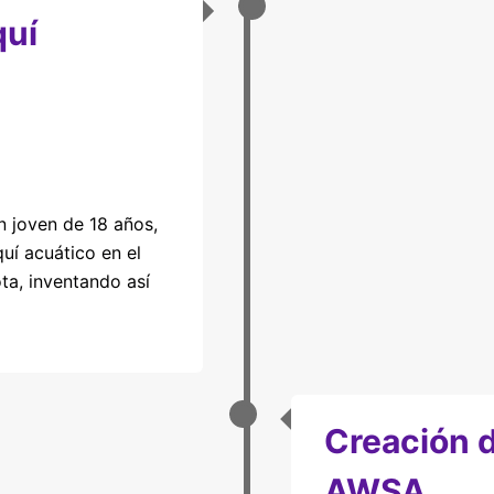
quí
 joven de 18 años,
quí acuático en el
ta, inventando así
Creación d
AWSA