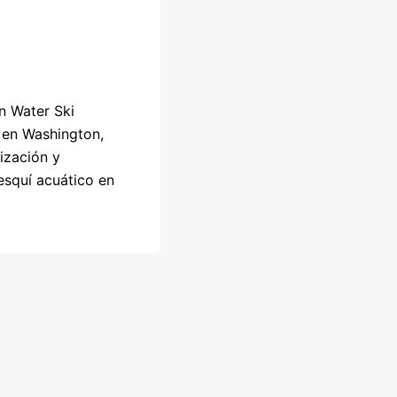
n Water Ski
 en Washington,
ización y
esquí acuático en