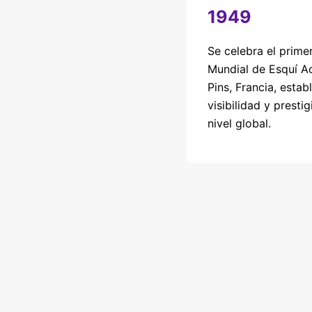
1949
Se celebra el prim
Mundial de Esquí Ac
Pins, Francia, esta
visibilidad y presti
nivel global.