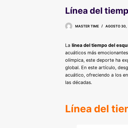
Línea del tiemp
MASTER TIME
AGOSTO 30, 
La
línea del tiempo del esqu
acuáticos más emocionantes y
olímpica, este deporte ha e
global. En este artículo, des
acuático, ofreciendo a los en
las décadas.
Línea del ti