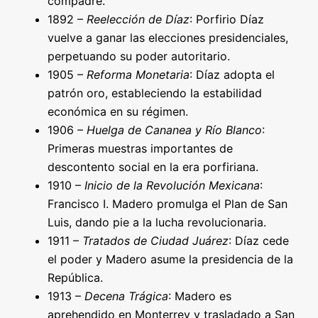
compadre.
1892 –
Reelección de Díaz
: Porfirio Díaz
vuelve a ganar las elecciones presidenciales,
perpetuando su poder autoritario.
1905 –
Reforma Monetaria
: Díaz adopta el
patrón oro, estableciendo la estabilidad
económica en su régimen.
1906 –
Huelga de Cananea y Río Blanco
:
Primeras muestras importantes de
descontento social en la era porfiriana.
1910 –
Inicio de la Revolución Mexicana
:
Francisco I. Madero promulga el Plan de San
Luis, dando pie a la lucha revolucionaria.
1911 –
Tratados de Ciudad Juárez
: Díaz cede
el poder y Madero asume la presidencia de la
República.
1913 –
Decena Trágica
: Madero es
aprehendido en Monterrey y trasladado a San