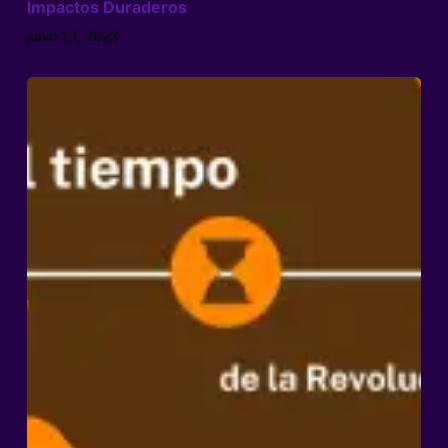
Impactos Duraderos
junio 13, 2023