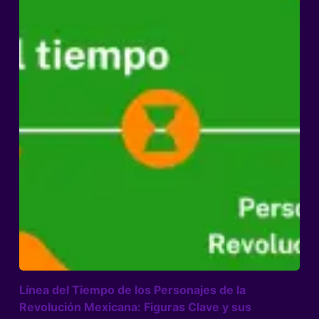
Línea del Tiempo de los Personajes de la
Revolución Mexicana: Figuras Clave y sus