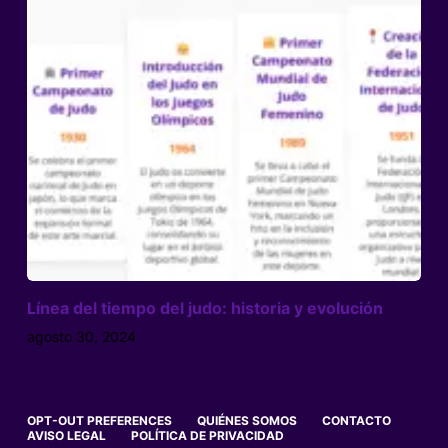
Línea del tiempo del judo: historia y evolución
agosto 30, 2024
OPT-OUT PREFERENCES
QUIÉNES SOMOS
CONTACTO
AVISO LEGAL
POLÍTICA DE PRIVACIDAD