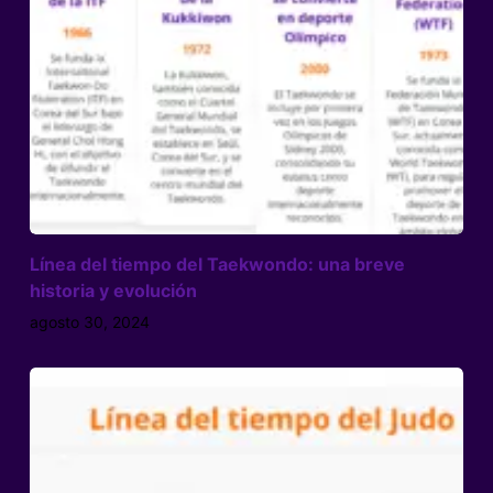
Línea del tiempo del Taekwondo: una breve
historia y evolución
agosto 30, 2024