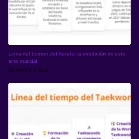
Línea del tiempo del Karate: la evolución de este
arte marcial
septiembre 5, 2024