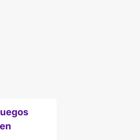
Juegos
 en