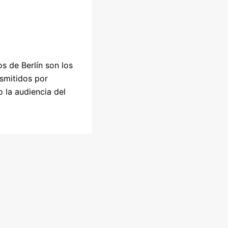
s de Berlín son los
nsmitidos por
o la audiencia del