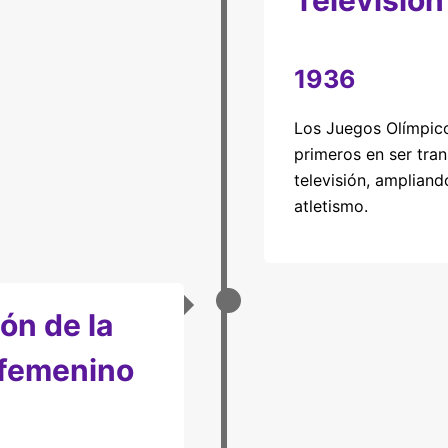
Televisión
1936
Los Juegos Olímpico
primeros en ser tra
televisión, ampliand
atletismo.
ón de la
 femenino