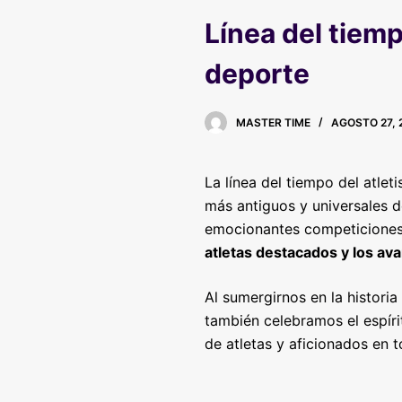
Línea del tiemp
deporte
MASTER TIME
AGOSTO 27, 
La línea del tiempo del atle
más antiguos y universales d
emocionantes competicione
atletas destacados y los ava
Al sumergirnos en la historia
también celebramos el espíri
de atletas y aficionados en 