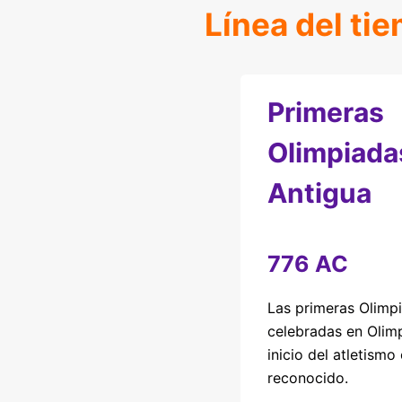
Línea del ti
Primeras
Olimpiada
Antigua
776 AC
Las primeras Olimp
celebradas en Olim
inicio del atletism
reconocido.