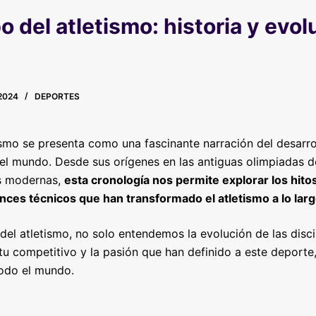
o del atletismo: historia y evol
2024
DEPORTES
tismo se presenta como una fascinante narración del desarr
el mundo. Desde sus orígenes en las antiguas olimpiadas d
s modernas,
esta cronología nos permite explorar los hitos
nces técnicos que han transformado el atletismo a lo largo
 del atletismo, no solo entendemos la evolución de las disci
tu competitivo y la pasión que han definido a este deporte
todo el mundo.