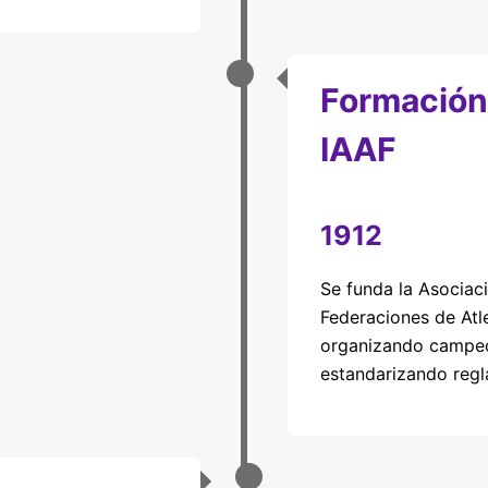
Formación 
IAAF
1912
Se funda la Asociaci
Federaciones de Atl
organizando campe
estandarizando regl