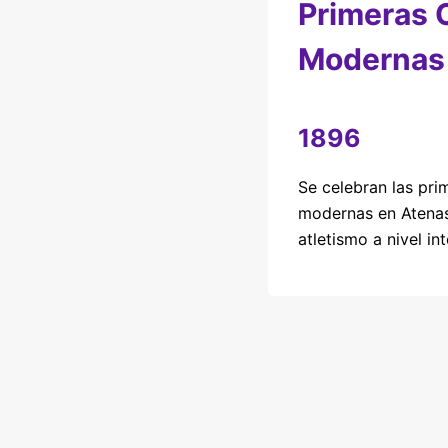
Primeras 
Modernas
1896
Se celebran las pri
modernas en Atenas
atletismo a nivel in