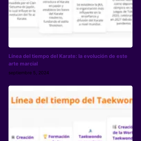
Línea del tiempo del Karate: la evolución de este
arte marcial
septiembre 5, 2024