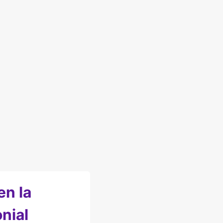
en la
nial