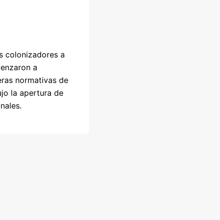
os colonizadores a
menzaron a
meras normativas de
jo la apertura de
nales.