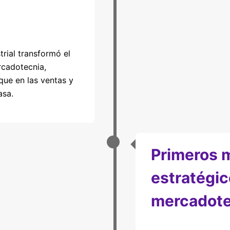
trial transformó el
cadotecnia,
que en las ventas y
asa.
Primeros 
estratégic
mercadote