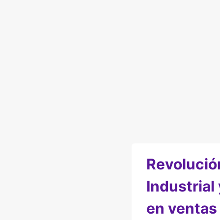
Revolució
Industrial
en ventas