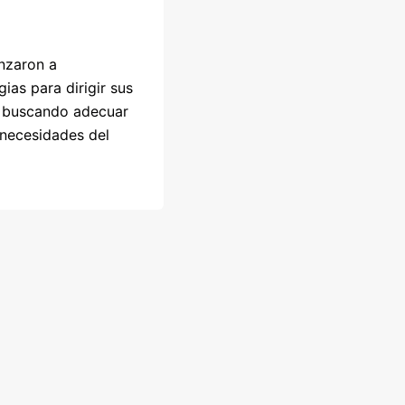
nzaron a
ias para dirigir sus
e, buscando adecuar
 necesidades del