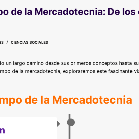
po de la Mercadotecnia: De los 
23
CIENCIAS SOCIALES
do un largo camino desde sus primeros conceptos hasta su
iempo de la mercadotecnia, exploraremos este fascinante via
empo de la Mercadotecnia
n