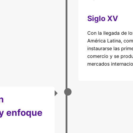
Siglo XV
Con la llegada de l
América Latina, co
instaurarse las pri
comercio y se produ
mercados internacio
n
 y enfoque