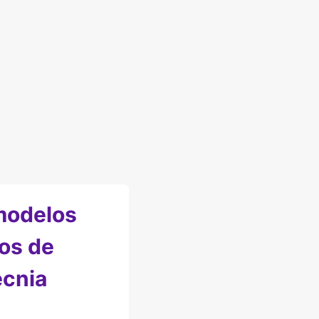
modelos
os de
cnia