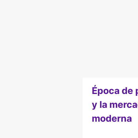
Época de 
y la merc
moderna