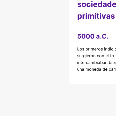
sociedad
primitivas
5000 a.C.
Los primeros indic
surgieron con el tr
intercambiaban bien
una moneda de camb