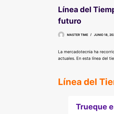
Línea del Tiem
futuro
MASTER TIME
JUNIO 18, 20
La mercadotecnia ha recorri
actuales. En esta línea del t
Línea del Ti
Trueque e