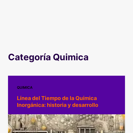
Categoría
Quimica
QUIMICA
Línea del Tiempo de la Química
Inorgánica: historia y desarrollo