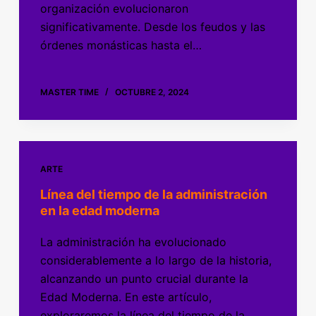
organización evolucionaron
significativamente. Desde los feudos y las
órdenes monásticas hasta el…
MASTER TIME
OCTUBRE 2, 2024
ARTE
Línea del tiempo de la administración
en la edad moderna
La administración ha evolucionado
considerablemente a lo largo de la historia,
alcanzando un punto crucial durante la
Edad Moderna. En este artículo,
exploraremos la línea del tiempo de la