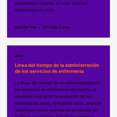
sociedades tribales. En este artículo,
exploraremos cómo…
MASTER TIME
OCTUBRE 2, 2024
ARTE
Línea del tiempo de la administración
de los servicios de enfermería
La línea del tiempo de la administración de
los servicios de enfermería representa un
recorrido crucial en la evolución de los
sistemas de salud, reflejando tanto avances
científicos como mejoras en la calidad del
cuidado al paciente. Desde las primeras…