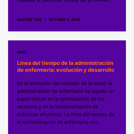
MASTER TIME
OCTUBRE 2, 2024
ARTE
Línea del tiempo de la administración
de enfermería: evolución y desarrollo
En la evolución del cuidado de la salud, la
administración de enfermería ha jugado un
papel crucial en la optimización de los
servicios y en la implementación de
prácticas eficientes. La línea del tiempo de
la administración de enfermería nos…