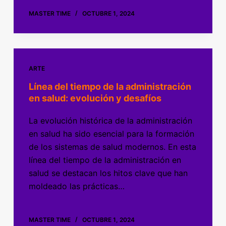
MASTER TIME
OCTUBRE 1, 2024
ARTE
Línea del tiempo de la administración
en salud: evolución y desafíos
La evolución histórica de la administración
en salud ha sido esencial para la formación
de los sistemas de salud modernos. En esta
línea del tiempo de la administración en
salud se destacan los hitos clave que han
moldeado las prácticas…
MASTER TIME
OCTUBRE 1, 2024