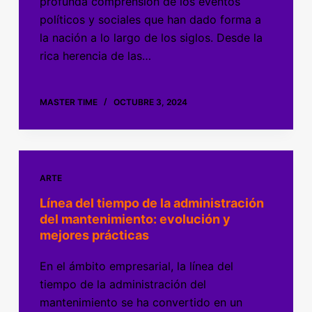
profunda comprensión de los eventos
políticos y sociales que han dado forma a
la nación a lo largo de los siglos. Desde la
rica herencia de las…
MASTER TIME
OCTUBRE 3, 2024
ARTE
Línea del tiempo de la administración
del mantenimiento: evolución y
mejores prácticas
En el ámbito empresarial, la línea del
tiempo de la administración del
mantenimiento se ha convertido en un