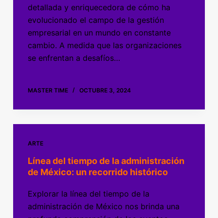
detallada y enriquecedora de cómo ha
evolucionado el campo de la gestión
empresarial en un mundo en constante
cambio. A medida que las organizaciones
se enfrentan a desafíos…
MASTER TIME
OCTUBRE 3, 2024
ARTE
Línea del tiempo de la administración
de México: un recorrido histórico
Explorar la línea del tiempo de la
administración de México nos brinda una