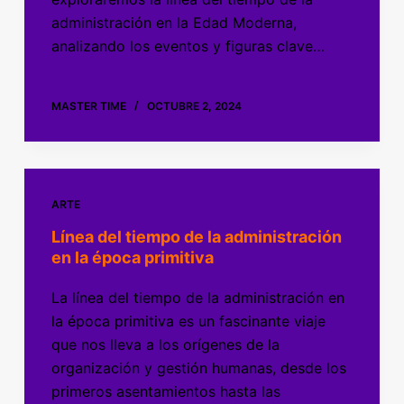
administración en la Edad Moderna,
analizando los eventos y figuras clave…
MASTER TIME
OCTUBRE 2, 2024
ARTE
Línea del tiempo de la administración
en la época primitiva
La línea del tiempo de la administración en
la época primitiva es un fascinante viaje
que nos lleva a los orígenes de la
organización y gestión humanas, desde los
primeros asentamientos hasta las