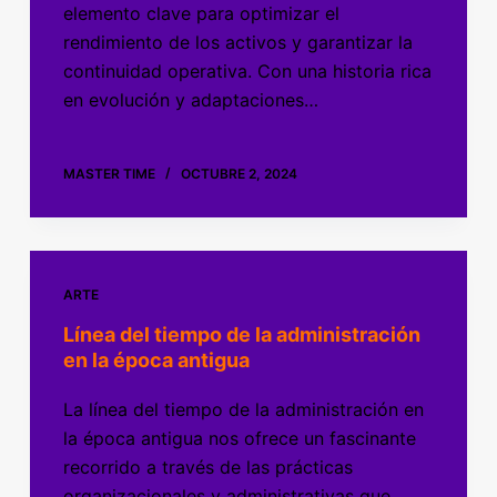
elemento clave para optimizar el
rendimiento de los activos y garantizar la
continuidad operativa. Con una historia rica
en evolución y adaptaciones…
MASTER TIME
OCTUBRE 2, 2024
ARTE
Línea del tiempo de la administración
en la época antigua
La línea del tiempo de la administración en
la época antigua nos ofrece un fascinante
recorrido a través de las prácticas
organizacionales y administrativas que