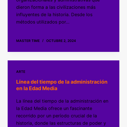
dieron forma a las civilizaciones más
influyentes de la historia. Desde los
métodos utilizados por…
MASTER TIME
OCTUBRE 2, 2024
ARTE
Línea del tiempo de la administración
en la Edad Media
La línea del tiempo de la administración en
la Edad Media ofrece un fascinante
recorrido por un período crucial de la
historia, donde las estructuras de poder y