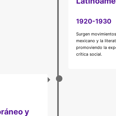
Latinoame
1920-1930
Surgen movimientos
mexicano y la litera
promoviendo la expe
crítica social.
ráneo y