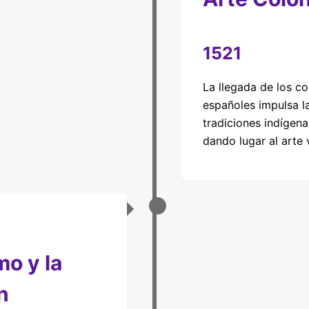
1521
La llegada de los c
españoles impulsa la
tradiciones indígena
dando lugar al arte v
o y la
n