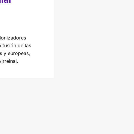
olonizadores
 fusión de las
s y europeas,
irreinal.