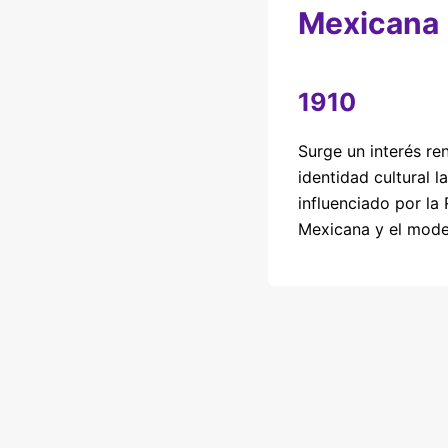
Mexicana
1910
Surge un interés re
identidad cultural l
influenciado por la
Mexicana y el mode