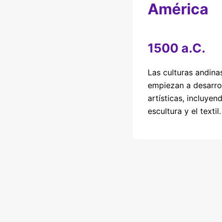
América
1500 a.C.
Las culturas andin
empiezan a desarro
artísticas, incluyen
escultura y el textil.