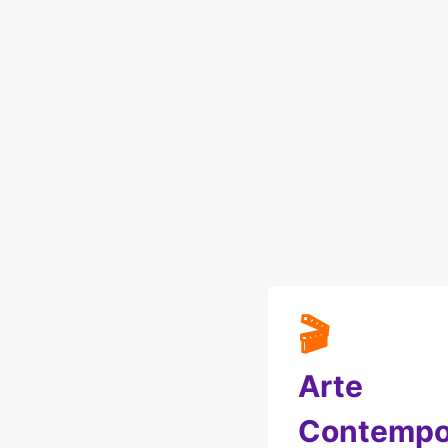
🎬
Arte
Contempo