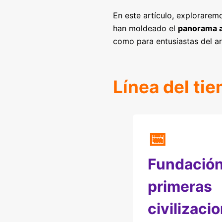
En este artículo, exploraremo
han moldeado el
panorama ar
como para entusiastas del a
Línea del ti
📅
Fundación
primeras
civilizaci