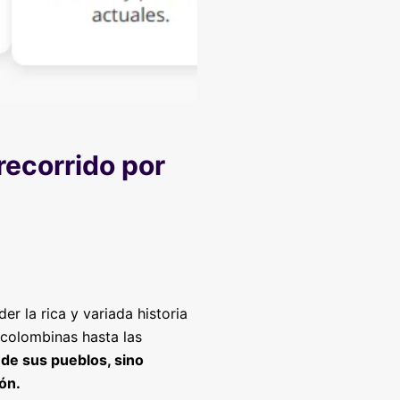
recorrido por
r la rica y variada historia
ecolombinas hasta las
d de sus pueblos, sino
ón.