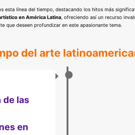
s esta línea del tiempo, destacando los hitos más significat
tístico en América Latina
, ofreciendo así un recurso inva
rte que deseen profundizar en este apasionante tema.
empo del arte latinoameric
 de las
ones en