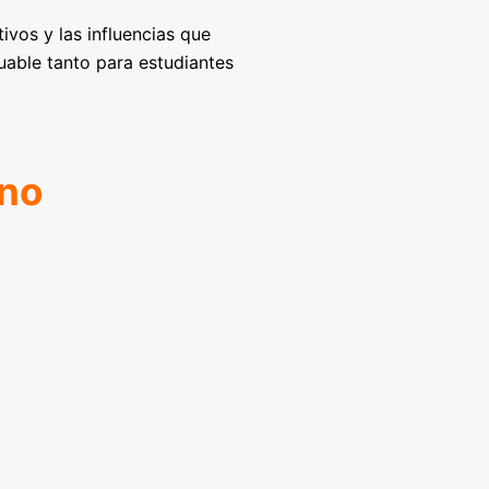
ivos y las influencias que
luable tanto para estudiantes
ano