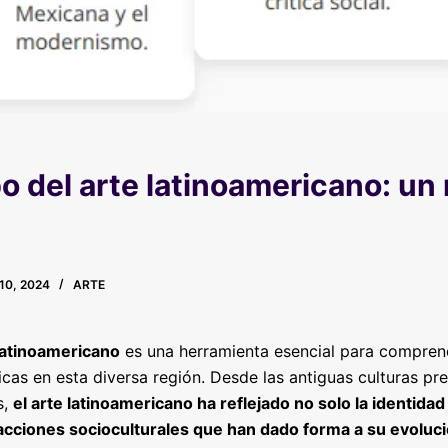
o del arte latinoamericano: un 
10, 2024
ARTE
 latinoamericano
es una herramienta esencial para comprende
icas en esta diversa región. Desde las antiguas culturas pr
s,
el arte latinoamericano ha reflejado no solo la identida
acciones socioculturales que han dado forma a su evoluci