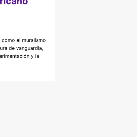
ricano
 como el muralismo
tura de vanguardia,
rimentación y la