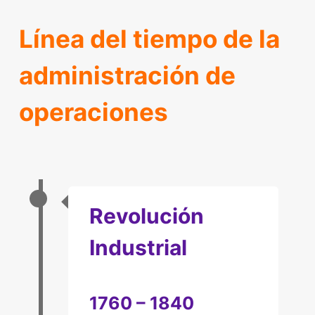
Línea del tiempo de la
administración de
operaciones
Revolución
Industrial
1760 – 1840