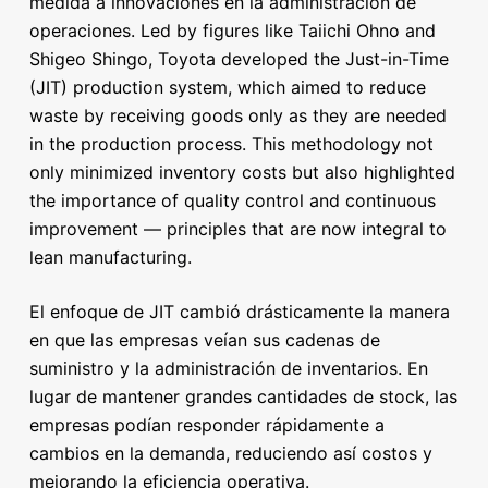
medida a innovaciones en la administración de
operaciones. Led by figures like Taiichi Ohno and
Shigeo Shingo, Toyota developed the Just-in-Time
(JIT) production system, which aimed to reduce
waste by receiving goods only as they are needed
in the production process. This methodology not
only minimized inventory costs but also highlighted
the importance of quality control and continuous
improvement — principles that are now integral to
lean manufacturing.
El enfoque de JIT cambió drásticamente la manera
en que las empresas veían sus cadenas de
suministro y la administración de inventarios. En
lugar de mantener grandes cantidades de stock, las
empresas podían responder rápidamente a
cambios en la demanda, reduciendo así costos y
mejorando la eficiencia operativa.