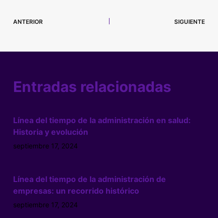
ANTERIOR
SIGUIENTE
Entradas relacionadas
Línea del tiempo de la administración en salud:
Historia y evolución
septiembre 17, 2024
Línea del tiempo de la administración de
empresas: un recorrido histórico
septiembre 17, 2024