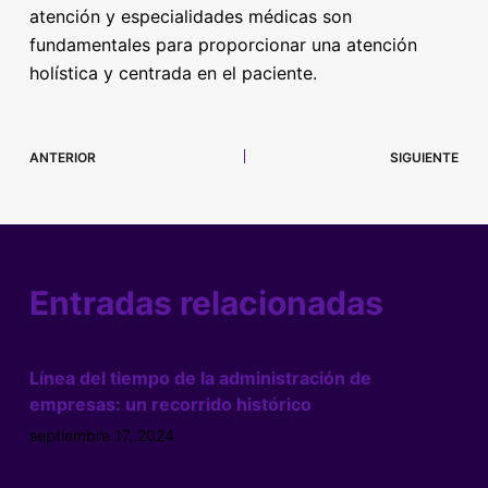
atención y especialidades médicas son
fundamentales para proporcionar una atención
holística y centrada en el paciente.
ANTERIOR
SIGUIENTE
Entradas relacionadas
Línea del tiempo de la administración de
empresas: un recorrido histórico
septiembre 17, 2024