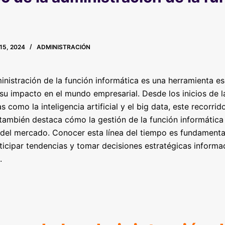
15, 2024
ADMINISTRACIÓN
ministración de la función informática es una herramienta e
 su impacto en el mundo empresarial. Desde los inicios de 
omo la inteligencia artificial y el big data, este recorrido
 también destaca cómo la gestión de la función informátic
del mercado. Conocer esta línea del tiempo es fundamental
nticipar tendencias y tomar decisiones estratégicas informa
.