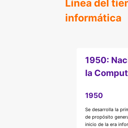
Línea del tie
informática
1950: Nac
la Comput
1950
Se desarrolla la p
de propósito gener
inicio de la era inf