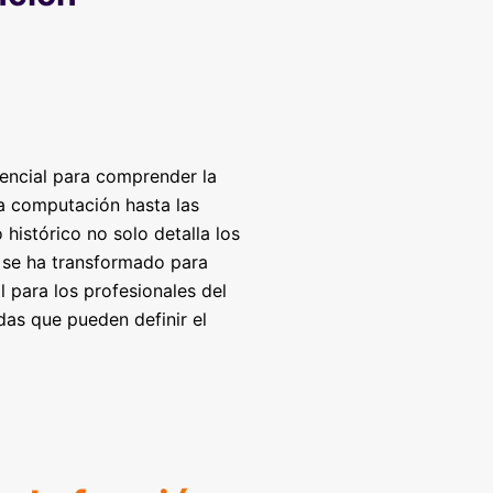
sencial para comprender la
la computación hasta las
 histórico no solo detalla los
a se ha transformado para
 para los profesionales del
das que pueden definir el