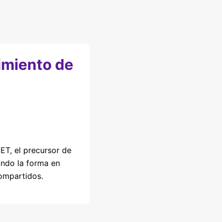
imiento de
T, el precursor de
ando la forma en
ompartidos.