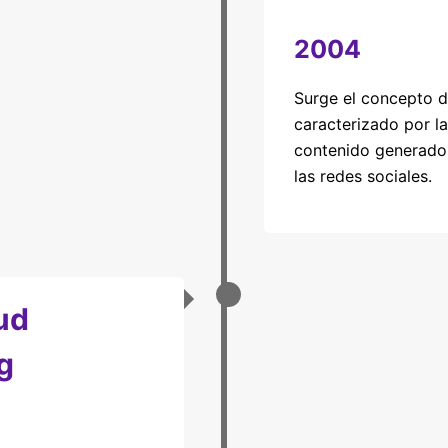
2004
Surge el concepto d
caracterizado por la 
contenido generado 
las redes sociales.
ud
g