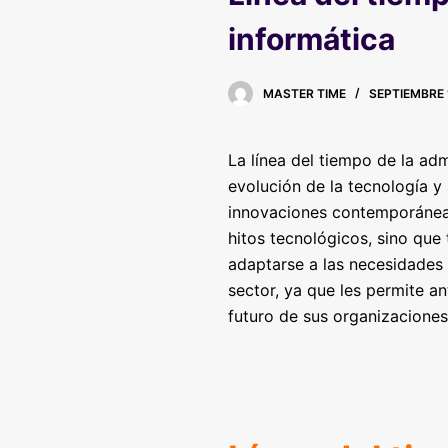
informática
MASTER TIME
SEPTIEMBRE 
La línea del tiempo de la ad
evolución de la tecnología y
innovaciones contemporáneas c
hitos tecnológicos, sino que
adaptarse a las necesidades 
sector, ya que les permite a
futuro de sus organizaciones