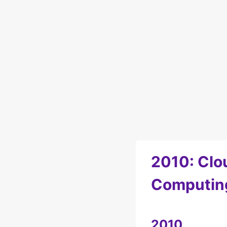
2010: Clo
Computin
2010