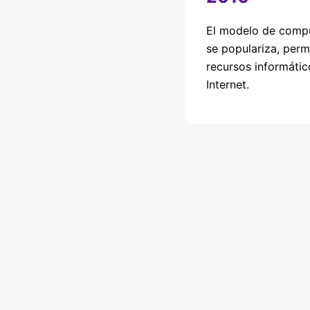
El modelo de compu
se populariza, perm
recursos informátic
Internet.