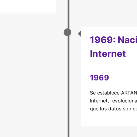
1969: Nac
Internet
1969
Se establece ARPANE
Internet, revolucion
que los datos son c