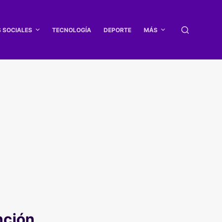
S SOCIALES
TECNOLOGÍA
DEPORTE
MÁS
nción