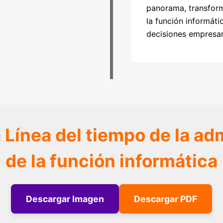
panorama, transfor
la función informáti
decisiones empresar
 Línea del tiempo de la ad
de la función informática
Descargar Imagen
Descargar PDF