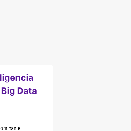
ligencia
y Big Data
dominan el