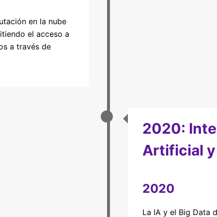
tación en la nube
itiendo el acceso a
os a través de
2020: Inte
Artificial 
2020
La IA y el Big Data 