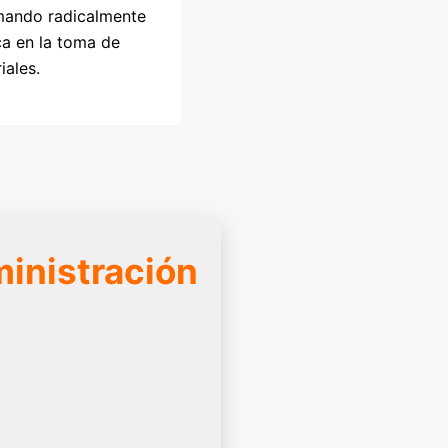
mando radicalmente
ca en la toma de
iales.
ministración