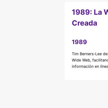
1989: La 
Creada
1989
Tim Berners-Lee des
Wide Web, facilitan
información en línea