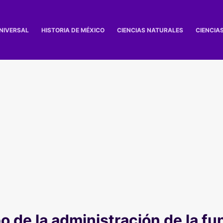
UNIVERSAL
HISTORIA DE MÉXICO
CIENCIAS NATURALES
CIENCIA
o de la administración de la fu