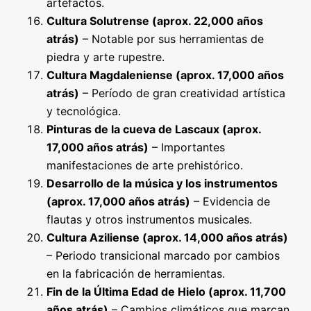
artefactos.
Cultura Solutrense (aprox. 22,000 años
atrás)
– Notable por sus herramientas de
piedra y arte rupestre.
Cultura Magdaleniense (aprox. 17,000 años
atrás)
– Período de gran creatividad artística
y tecnológica.
Pinturas de la cueva de Lascaux (aprox.
17,000 años atrás)
– Importantes
manifestaciones de arte prehistórico.
Desarrollo de la música y los instrumentos
(aprox. 17,000 años atrás)
– Evidencia de
flautas y otros instrumentos musicales.
Cultura Aziliense (aprox. 14,000 años atrás)
– Periodo transicional marcado por cambios
en la fabricación de herramientas.
Fin de la Última Edad de Hielo (aprox. 11,700
años atrás)
– Cambios climáticos que marcan