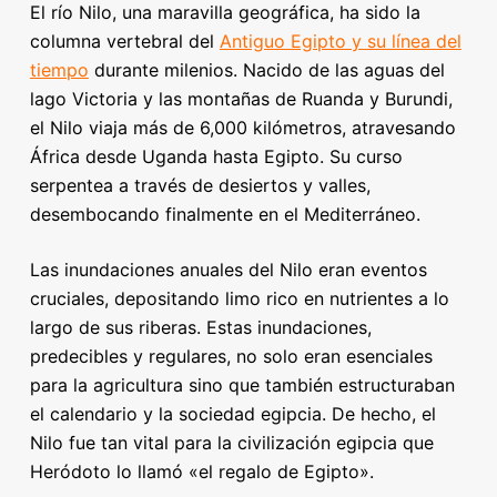
El río Nilo, una maravilla geográfica, ha sido la
columna vertebral del
Antiguo Egipto y su línea del
tiempo
durante milenios. Nacido de las aguas del
lago Victoria y las montañas de Ruanda y Burundi,
el Nilo viaja más de 6,000 kilómetros, atravesando
África desde Uganda hasta Egipto. Su curso
serpentea a través de desiertos y valles,
desembocando finalmente en el Mediterráneo.
Las inundaciones anuales del Nilo eran eventos
cruciales, depositando limo rico en nutrientes a lo
largo de sus riberas. Estas inundaciones,
predecibles y regulares, no solo eran esenciales
para la agricultura sino que también estructuraban
el calendario y la sociedad egipcia. De hecho, el
Nilo fue tan vital para la civilización egipcia que
Heródoto lo llamó «el regalo de Egipto».