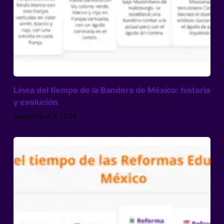
Línea del tiempo de la Bandera de México: historia
y evolución
septiembre 7, 2024