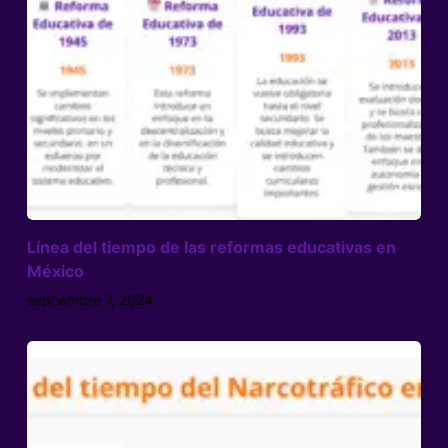
Línea del tiempo de las reformas educativas en
México
septiembre 7, 2024