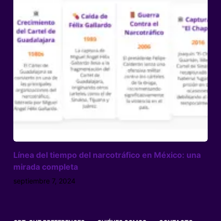
Línea del tiempo del narcotráfico en México: una
mirada completa
septiembre 7, 2024