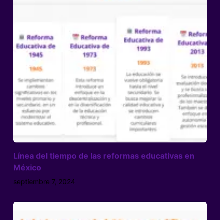
Línea del tiempo de las reformas educativas en
México
septiembre 7, 2024