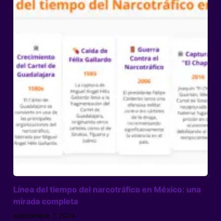
Línea del tiempo del narcotráfico en México: una
mirada completa
septiembre 7, 2024