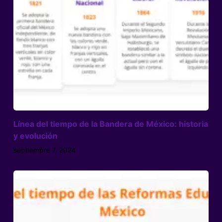
Línea del tiempo de la Bandera de México: historia
y evolución
septiembre 7, 2024